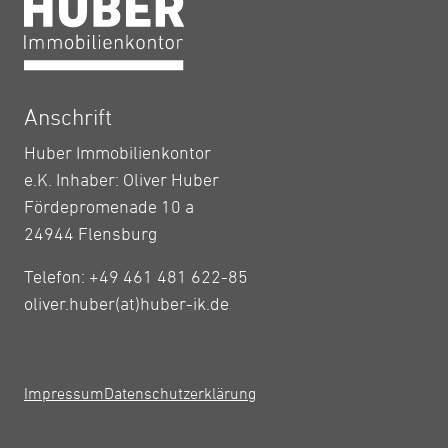
Anschrift
Huber Immobilienkontor
e.K. Inhaber: Oliver Huber
Fördepromenade 10 a
24944 Flensburg
Telefon: +49 461 481 622-85
oliver.huber(at)huber-ik.de
Impressum
Datenschutzerklärung